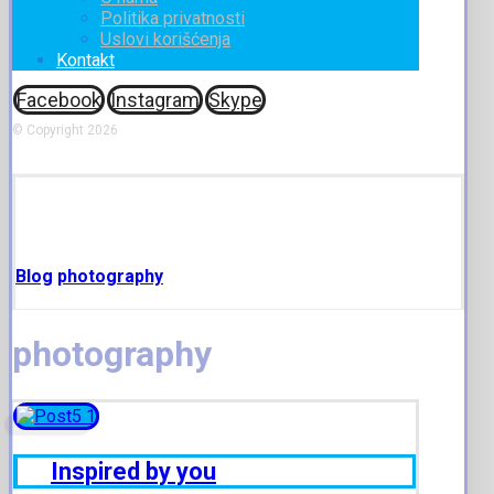
Politika privatnosti
Uslovi korišćenja
Kontakt
Facebook
Instagram
Skype
© Copyright 2026
Blog
photography
photography
Inspired by you