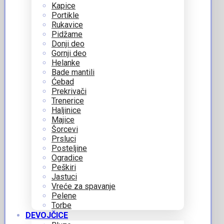
Kapice
Portikle
Rukavice
Pidžame
Donji deo
Gornji deo
Helanke
Bade mantili
Ćebad
Prekrivači
Trenerice
Haljinice
Majice
Šorcevi
Prsluci
Posteljine
Ogradice
Peškiri
Jastuci
Vreće za spavanje
Pelene
Torbe
DEVOJČICE