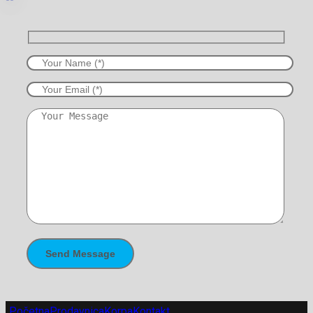
Početna
Prodavnica
Korpa
Kontakt