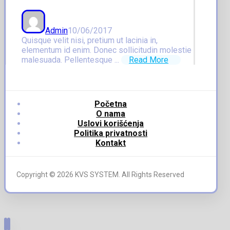
Admin
10/06/2017
Quisque velit nisi, pretium ut lacinia in,
elementum id enim. Donec sollicitudin molestie
malesuada. Pellentesque ...
Read More
Početna
O nama
Uslovi korišćenja
Politika privatnosti
Kontakt
Copyright © 2026 KVS SYSTEM. All Rights Reserved