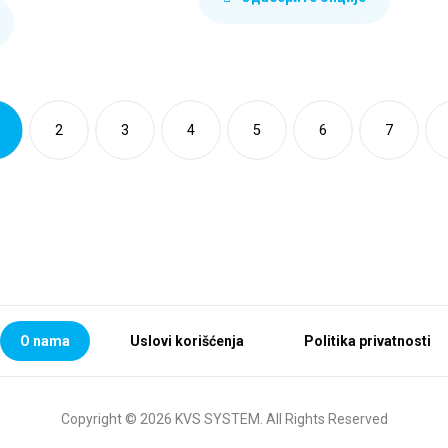
2
3
4
5
6
7
O nama
Uslovi korišćenja
Politika privatnosti
Copyright © 2026 KVS SYSTEM. All Rights Reserved