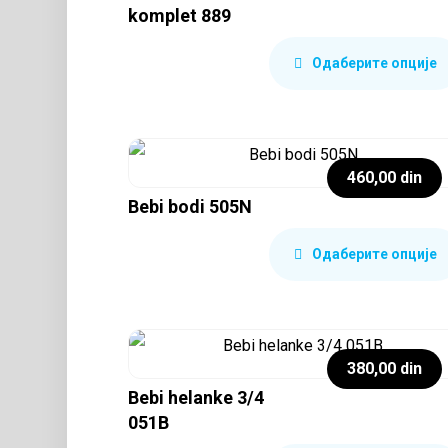
komplet 889
Одаберите опције
460,00
din
Bebi bodi 505N
Одаберите опције
380,00
din
Bebi helanke 3/4
051B