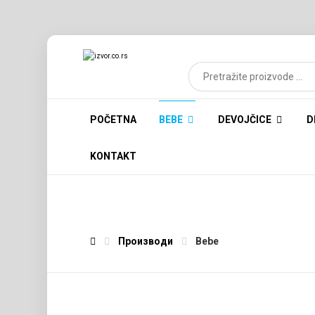
POČETNA
BEBE
DEVOJČICE
D
KONTAKT
Производи
Bebe