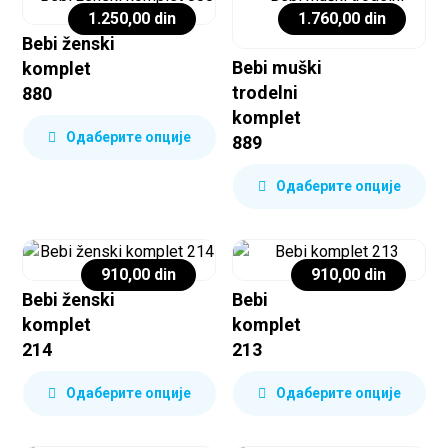
1.250,00
din
1.760,00
din
Bebi ženski
Bebi muški
komplet
trodelni
880
komplet
Одаберите опције
889
Одаберите опције
910,00
din
910,00
din
Bebi ženski
Bebi
komplet
komplet
214
213
Одаберите опције
Одаберите опције