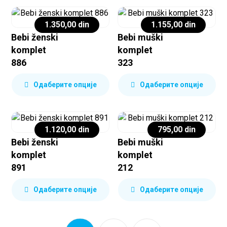
1.350,00
din
1.155,00
din
Bebi ženski
Bebi muški
komplet
komplet
886
323
Одаберите опције
Одаберите опције
1.120,00
din
795,00
din
Bebi ženski
Bebi muški
komplet
komplet
891
212
Одаберите опције
Одаберите опције