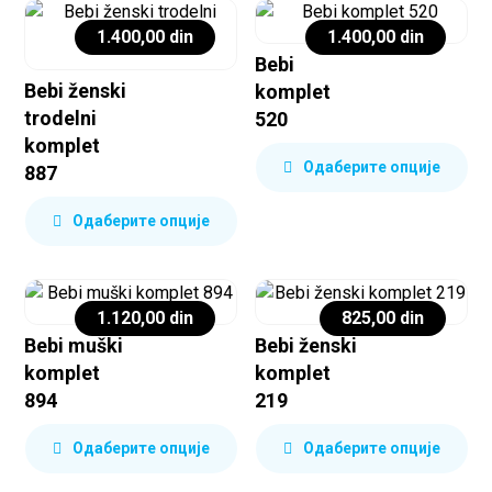
1.400,00
din
1.400,00
din
Bebi
Bebi ženski
komplet
trodelni
520
komplet
Одаберите опције
887
Одаберите опције
1.120,00
din
825,00
din
Bebi muški
Bebi ženski
komplet
komplet
894
219
Одаберите опције
Одаберите опције