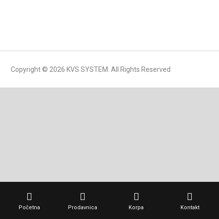
Copyright © 2026 KVS SYSTEM. All Rights Reserved
Početna
Prodavnica
Korpa
Kontakt