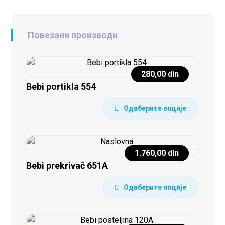
Повезани производи
280,00
din
Bebi portikla 554
Одаберите опције
1.760,00
din
Bebi prekrivač 651A
Одаберите опције