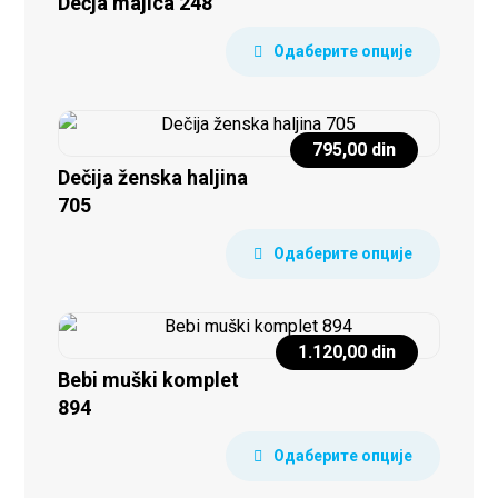
Dečja majica 248
Одаберите опције
795,00
din
Dečija ženska haljina
705
Одаберите опције
1.120,00
din
Bebi muški komplet
894
Одаберите опције