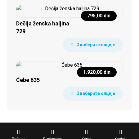
795,00
din
Dečija ženska haljina
729
Одаберите опције
1.920,00
din
Ćebe 635
Одаберите опције
Copyright © 2026 KVS SYSTEM. All Rights Reserved
Početna
Prodavnica
Korpa
Kontakt